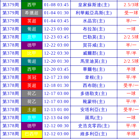
第379周
西甲
01-08 03:45
皇家蘇斯達(主)
2.5/3球
第379周
希臘超
01-04 01:30
利華戴亞高斯(主)
受
一球
第379周
英超
01-04 03:45
水晶宮(主)
半/一
第378周
葡超
12-23 03:00
布拉加(主)
一球
第378周
意甲
12-23 03:45
巴勒莫(主)
2/2.5球
第378周
德甲
12-22 03:00
賀芬咸(主)
半/一
第378周
比甲
12-22 03:30
威爾郡(主)
平/半
第378周
葡超
12-20 01:30
馬里迪莫(主)
2/2.5球
第378周
西甲
12-20 03:45
畢爾包(主)
半球
第378周
英冠
12-17 23:00
韋根(主)
平/半
第378周
英超
12-18 01:30
西布朗(主)
受
半/一
第378周
荷乙
12-17 03:00
多德勒支(主)
一球
第378周
荷乙
12-17 03:00
靴蒙特(主)
平/半
第378周
土超
12-13 01:00
安塔利亞(主)
受
半/一
第378周
意甲
12-13 04:00
羅馬(主)
一球
第378周
德甲
12-12 00:30
史浩克零四(主)
平/半
第378周
巴西甲
12-12 03:00
維多利亞(主)
半球