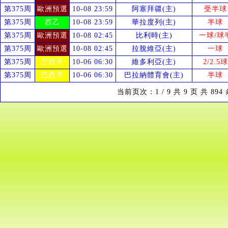
第375周
歐洲預選
10-08 23:59
阿塞拜疆(主)
受
半球
第375周
西乙
10-08 23:59
華拉度列(主)
半球
第375周
歐洲預選
10-08 02:45
比利時(主)
一球/球
第375周
歐洲預選
10-08 02:45
拉脫維亞(主)
一球
第375周
巴西甲
10-06 06:30
維多利亞(主)
2/2.5球
第375周
巴西甲
10-06 06:30
巴拉納體育會(主)
半球
当前页次：1 / 9 共 9 页 共 89