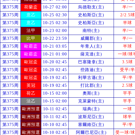
第375周
荷蘭盃
10-27 02:00
烏德勒支(主)
半/一
第375周
意乙
10-25 02:30
史柏斯亞(主)
2/2.5球
第375周
意乙
10-25 02:30
史柏斯亞(主)
半球
第375周
法甲
10-23 02:00
南特(主)
半/一
第375周
比甲
10-22 23:59
威爾郡(主)
半/一
第375周
歐霸盃
10-21 03:05
年青人(主)
半球
第375周
歐霸盃
10-21 01:00
薩克達(主)
一球/球
第375周
歐冠盃
10-20 02:45
巴塞隆拿(主)
3.5球
第375周
歐冠盃
10-20 02:45
些路迪(主)
受
平/半
第375周
歐冠盃
10-19 02:45
利華古遜(主)
平/半
第375周
英冠
10-19 02:45
打比郡(主)
2.5球
第375周
荷乙
10-15 02:00
奧斯(主)
平手
第375周
法乙
10-15 02:00
克萊蒙特(主)
平手
第375周
歐洲預選
10-11 02:45
瑞典(主)
一球
第375周
歐洲預選
10-11 02:45
波斯尼亞(主)
球半
第375周
歐洲預選
10-10 02:45
塞爾維亞(主)
平/半
第375周
歐洲預選
10-10 02:45
阿爾巴尼亞(主)
受
一球/