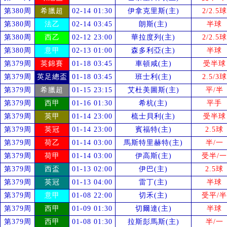
第380周
希臘超
02-14 01:30
伊拿克里斯(主)
2/2.5球
第380周
法乙
02-14 03:45
朗斯(主)
半球
第380周
西乙
02-12 23:00
華拉度列(主)
2/2.5球
第380周
意甲
02-13 01:00
森多利亞(主)
半球
第379周
英錦賽
01-18 03:45
車頓咸(主)
受
半球
第379周
英足總盃
01-18 03:45
班士利(主)
2.5/3球
第379周
希臘超
01-15 23:15
艾杜美圖斯(主)
平/半
第379周
西甲
01-16 01:30
希杭(主)
平手
第379周
英甲
01-14 23:00
梳士貝利(主)
受
半球
第379周
英冠
01-14 23:00
賓福特(主)
2.5球
第379周
荷乙
01-14 03:00
馬斯特里赫特(主)
半/一
第379周
荷甲
01-14 03:00
伊高斯(主)
受
半/一
第379周
西盃
01-13 02:00
伊巴(主)
2.5球
第379周
英冠
01-13 04:00
雷丁(主)
半球
第379周
意甲
01-08 22:00
切禾(主)
受
平/半
第379周
西甲
01-09 01:30
切爾達(主)
半球
第379周
西甲
01-08 01:30
拉斯彭馬斯(主)
半/一