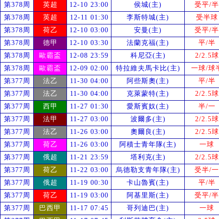
第378周
英超
12-10 23:00
侯城(主)
受
平/半
第378周
英超
12-11 01:30
李斯特城(主)
受
半球
第378周
荷乙
12-10 03:00
安曼(主)
受
平/半
第378周
德甲
12-10 03:30
法蘭克福(主)
平/半
第378周
歐霸盃
12-08 23:59
科尼亞(主)
2/2.5球
第378周
歐霸盃
12-09 02:00
特拉維夫馬卡比(主)
一球/球
第377周
法乙
11-30 04:00
阿些斯奧(主)
平/半
第377周
法乙
11-30 04:00
克萊蒙特(主)
2/2.5球
第377周
西甲
11-27 01:30
愛斯賓奴(主)
半/一
第377周
法甲
11-27 03:00
波爾多(主)
2/2.5球
第377周
法乙
11-26 03:00
奧爾良(主)
2/2.5球
第377周
荷乙
11-26 03:00
阿積士青年隊(主)
一球
第377周
俄超
11-21 23:59
塔利克(主)
2/2.5球
第377周
荷乙
11-22 03:00
烏德勒支青年隊(主)
受
半/一
第377周
俄超
11-19 00:30
卡山魯賓(主)
平/半
第377周
荷乙
11-19 03:00
阿基里斯(主)
受
平/半
第377周
巴西甲
11-17 07:45
哥列迪巴(主)
一球