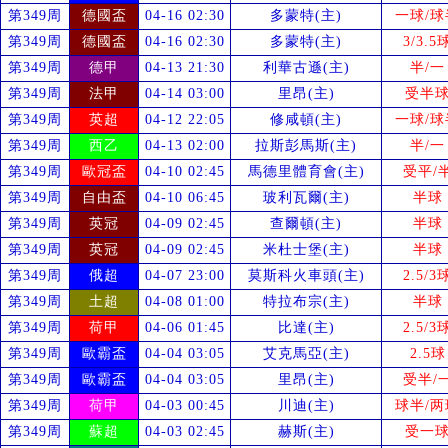
第349周
德國盃
04-16 02:30
多蒙特(主)
一球/球
第349周
德國盃
04-16 02:30
多蒙特(主)
3/3.5
第349周
德甲
04-13 21:30
利華古遜(主)
半/一
第349周
法甲
04-14 03:00
里昂(主)
受
半
第349周
英超
04-12 22:05
修咸頓(主)
一球/球
第349周
西乙
04-13 02:00
拉斯彭馬斯(主)
半/一
第349周
歐冠盃
04-10 02:45
馬德里體育會(主)
受
平/
第349周
自由盃
04-10 06:45
玻利瓦爾(主)
半球
第349周
英冠
04-09 02:45
查爾頓(主)
半球
第349周
英冠
04-09 02:45
米杜士堡(主)
半球
第349周
俄超
04-07 23:00
莫斯科火車頭(主)
2.5/3
第349周
土超
04-08 01:00
特拉布宗(主)
半球
第349周
荷甲
04-06 01:45
比達(主)
2.5/3
第349周
歐霸盃
04-04 03:05
艾克馬亞(主)
2.5球
第349周
歐霸盃
04-04 03:05
里昂(主)
受
半/
第349周
荷甲
04-03 00:45
川迪(主)
球半/两
第349周
蘇超
04-03 02:45
赫斯(主)
受
一