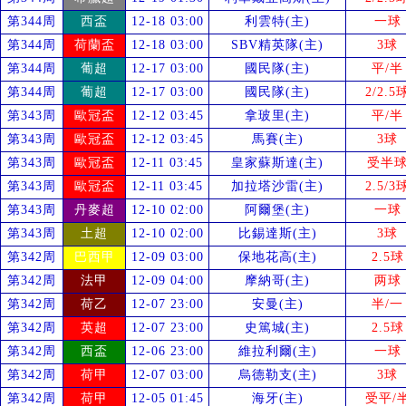
第344周
西盃
12-18 03:00
利雲特(主)
一球
第344周
荷蘭盃
12-18 03:00
SBV精英隊(主)
3球
第344周
葡超
12-17 03:00
國民隊(主)
平/半
第344周
葡超
12-17 03:00
國民隊(主)
2/2.5
第343周
歐冠盃
12-12 03:45
拿玻里(主)
平/半
第343周
歐冠盃
12-12 03:45
馬賽(主)
3球
第343周
歐冠盃
12-11 03:45
皇家蘇斯達(主)
受
半
第343周
歐冠盃
12-11 03:45
加拉塔沙雷(主)
2.5/3
第343周
丹麥超
12-10 02:00
阿爾堡(主)
一球
第343周
土超
12-10 02:00
比錫達斯(主)
3球
第342周
巴西甲
12-09 03:00
保地花高(主)
2.5球
第342周
法甲
12-09 04:00
摩納哥(主)
两球
第342周
荷乙
12-07 23:00
安曼(主)
半/一
第342周
英超
12-07 23:00
史篤城(主)
2.5球
第342周
西盃
12-06 23:00
維拉利爾(主)
一球
第342周
荷甲
12-07 03:00
烏德勒支(主)
3球
第342周
荷甲
12-05 01:45
海牙(主)
受
平/