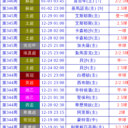
第346周
蘇超
01-03 03:45
喜百年(主) [7]
2/2.5
第346周
蘇超
01-02 23:00
基馬諾克(主) [9]
2.5球
第345周
土超
12-29 01:00
艾斯耶斯(主)
受
一
第345周
土超
12-29 01:00
艾斯耶斯(主)
2.5球
第345周
土超
12-28 02:00
卡森柏沙(主)
一球
第345周
土超
12-28 02:00
卡森柏沙(主)
2.5球
第345周
突尼甲
12-25 21:00
加夫薩(主)
半球
第345周
埃及超
12-25 23:00
紮馬雷克(主)
2/2.5
第345周
土超
12-24 02:00
貝沙(主)
半/一
第345周
土超
12-24 02:00
貝沙(主)
2.5球
第344周
英冠
12-21 23:00
白禮頓(主)
半球
第344周
英超
12-21 23:00
西布朗(主)
2/2.5
第344周
德乙
12-21 01:30
辛特侯遜(主)
平/半
第344周
德乙
12-21 01:30
聖保利(主)
2.5球
第344周
西盃
12-20 02:30
華歷簡奴(主)
2.5球
第344周
希臘超
12-19 23:15
阿里斯(主)
2球
第344周
世冠盃
12-19 00:30
蒙特雷(中)
半球
第344周
希臘超
12-19 01:30
利華戴亞高斯(主)
2/2.5