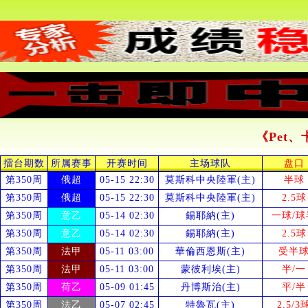
《Pet
擂台期数
所属赛事
开赛时间
主场球队
盘口
第350周
俄超
05-15 22:30
莫斯科中央陸軍(主)
半球
第350周
俄超
05-15 22:30
莫斯科中央陸軍(主)
2.5球
第350周
意乙
05-14 02:30
錫耶納(主)
一球/球
第350周
意乙
05-14 02:30
錫耶納(主)
2.5球
第350周
法甲
05-11 03:00
華倫西恩斯(主)
受
半
第350周
法甲
05-11 03:00
蒙彼利埃(主)
半/一
第350周
荷乙
05-09 01:45
丹博斯治(主)
平/半
第350周
法乙
05-07 02:45
特魯瓦(主)
2.5/3