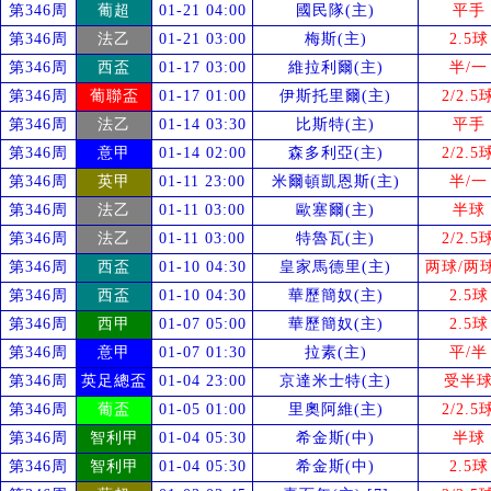
第346周
葡超
01-21 04:00
國民隊(主)
平手
第346周
法乙
01-21 03:00
梅斯(主)
2.5球
第346周
西盃
01-17 03:00
維拉利爾(主)
半/一
第346周
葡聯盃
01-17 01:00
伊斯托里爾(主)
2/2.5
第346周
法乙
01-14 03:30
比斯特(主)
平手
第346周
意甲
01-14 02:00
森多利亞(主)
2/2.5
第346周
英甲
01-11 23:00
米爾頓凱恩斯(主)
半/一
第346周
法乙
01-11 03:00
歐塞爾(主)
半球
第346周
法乙
01-11 03:00
特魯瓦(主)
2/2.5
第346周
西盃
01-10 04:30
皇家馬德里(主)
两球/两
第346周
西盃
01-10 04:30
華歷簡奴(主)
2.5球
第346周
西甲
01-07 05:00
華歷簡奴(主)
2.5球
第346周
意甲
01-07 01:30
拉素(主)
平/半
第346周
英足總盃
01-04 23:00
京達米士特(主)
受
半
第346周
葡盃
01-05 01:00
里奧阿維(主)
2/2.5
第346周
智利甲
01-04 05:30
希金斯(中)
半球
第346周
智利甲
01-04 05:30
希金斯(中)
2.5球