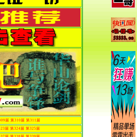
309届
第310届
第311届
323届
第324届
第325届
337届
第338届
第339届