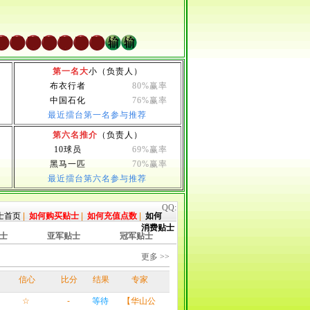
第一名大
小（负责人）
布衣行者
80%赢率
中国石化
76%赢率
最近擂台第一名参与推荐
第六名推介
（负责人）
10球员
69%赢率
黑马一匹
70%赢率
最近擂台第六名参与推荐