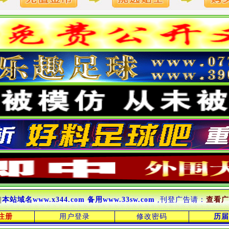
|
本站域名
www.
x344
.com
备用
www.33sw.com
,刊登广告请：
查看广
注册
用户登录
修改密码
历届