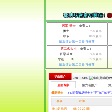
冠军 贴士
（负责人）
勇士
75%赢率
球帝
80%赢率
最近擂台第一名参与推荐
第二名大小
（负责人）
百忍成金
74%赢率
华山十一哥
72%赢率
最近擂台第二名参与推荐