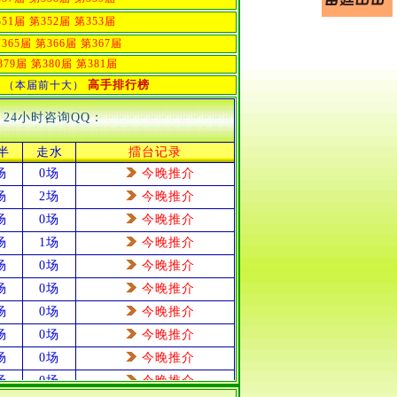
351届
第352届
第353届
365届
第366届
第367届
379届
第380届
第381届
高手排行榜
届
（本届前十大）