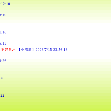
:12:10
3:10
1
1:16
5:15
，不好意思
【小清新】2026/7/15 23:56:18
3:26
:26
:22