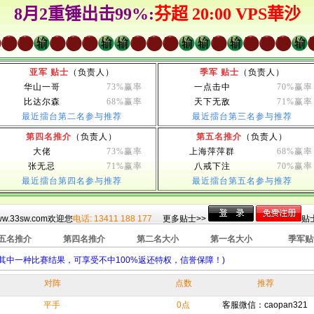
亚军 贴士
（负责人）
季军 贴士
（负责人）
华山一哥
73%赢率
一点击中
70%赢率
比达尔森
68%赢率
天下无敌
71%赢率
最近擂台第二名参与推荐
最近擂台第三名参与推荐
第四名推介
（负责人）
第五名推介
（负责人）
大佬
73%赢率
上海萍萍群
68%赢率
张无忌
71%赢率
八戒下注
70%赢率
最近擂台第四名参与推荐
最近擂台第五名参与推荐